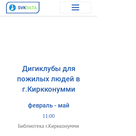
Дигиклубы для
пожилых людей в
г.Киркконумми
февраль - май
11:00
Библиотека г.Киркконумми