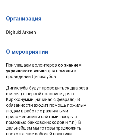
Организация
Digituki Arkeen
О мероприятии
Приглашаем волонтеров
со знанием
украинского языка
для помощи в
проведении Дигиклубов.
Дигиклубы будут проводиться два раза
в месяц в первой половине дня в
Киркконумми (начиная с февраля). В
обязанности входит помощь пожилым
людям в работе с различными
приложениями и сайтами (входы с
помощью банковских кодов и т.п.). В
дальнейшем мы готовы предложить
прохождение рабочей практики.