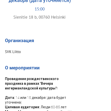
декабрь (дата уточняется)
15:00
Sienitie 18 b, 00760 Helsinki
Организация
SVK Liitto
О мероприятии
Проведение рождественского
праздника в рамках "Вечера
ингерманландской культуры"!
Дата:
14 или 15 декабря (дата будет
уточнена)
Целевая аудитория:
Люди 60-85 лет