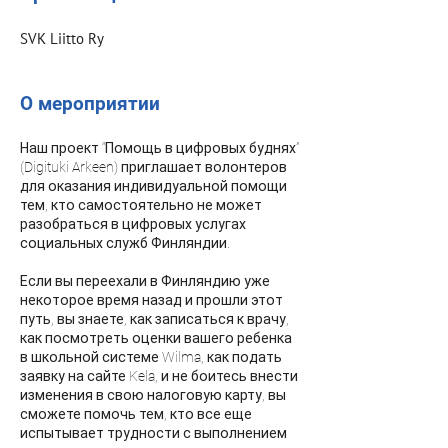
SVK Liitto Ry
О мероприятии
Наш проект “Помощь в цифровых буднях”
(Digituki Arkeen) приглашает волонтеров
для оказания индивидуальной помощи
тем, кто самостоятельно не может
разобраться в цифровых услугах
социальных служб Финляндии.
Если вы переехали в Финляндию уже
некоторое время назад и прошли этот
путь, вы знаете, как записаться к врачу,
как посмотреть оценки вашего ребенка
в школьной системе Wilma, как подать
заявку на сайте Kela, и не боитесь внести
изменения в свою налоговую карту, вы
сможете помочь тем, кто все еще
испытывает трудности с выполнением