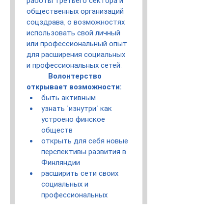
работы третьего сектора и 
общественных организаций 
соцздрава, о возможностях 
использовать свой личный 
или профессиональный опыт 
для расширения социальных 
и профессиональных сетей.
Волонтерство 
открывает возможности:
быть активным
узнать "изнутри" как 
устроено финское 
обществ
открыть для себя новые 
перспективы развития в 
Финляндии
расширить сети своих 
социальных и 
профессиональных 
контактов.
интегрироваться и 