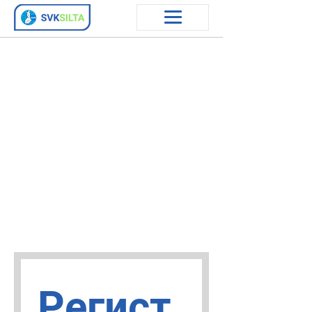
Регист