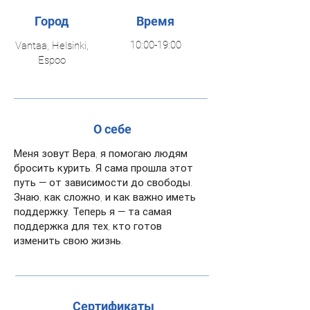
Город
Время
10:00-19:00
Vantaa, Helsinki,
Espoo
О себе
Меня зовут Вера, я помогаю людям
бросить курить. Я сама прошла этот
путь — от зависимости до свободы.
Знаю, как сложно, и как важно иметь
поддержку. Теперь я — та самая
поддержка для тех, кто готов
изменить свою жизнь.
Сертификаты