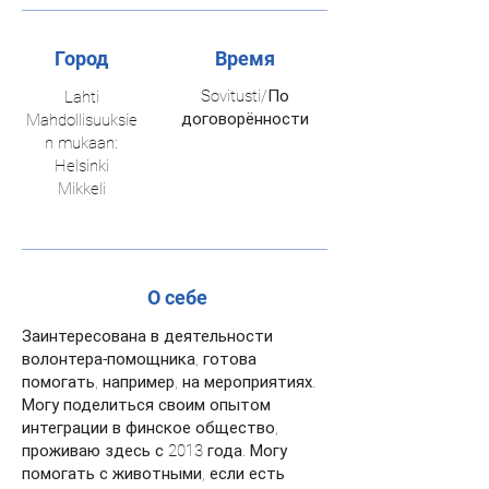
Город
Время
Sovitusti/По
Lahti
договорённости
Mahdollisuuksie
n mukaan:
Helsinki
Mikkeli
О себе
Заинтересована в деятельности
волонтера-помощника, готова
помогать, например, на мероприятиях.
Могу поделиться своим опытом
интеграции в финское общество,
проживаю здесь с 2013 года. Могу
помогать с животными, если есть