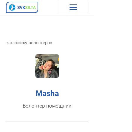
< к списку волонтеров
Masha
Волонтер-помощник