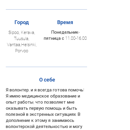
Город
Время
Понедельник-
Sipoo, Kerava,
пятница с
11.00-16.00
Tuusula,
Vantaa,Helsinki,
Porvoo
О себе
Я волонтер, и я всегда готова помочь!
Я имею медицинское образование и
опыт работы, что позволяет мне
оказывать первую помощь и быть
полезной в экстренных ситуациях. В
дополнение к этому я занимаюсь
волонтерской деятельностью и могу