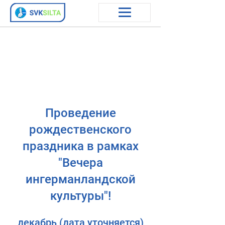
Проведение
рождественского
праздника в рамках
"Вечера
ингерманландской
культуры"!
декабрь (дата уточняется)