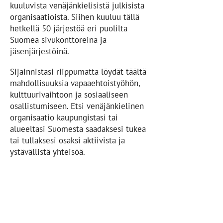
kuuluvista venäjänkielisistä julkisista
organisaatioista. Siihen kuuluu tällä
hetkellä 50 järjestöä eri puolilta
Suomea sivukonttoreina ja
jäsenjärjestöinä.
Sijainnistasi riippumatta löydät täältä
mahdollisuuksia vapaaehtoistyöhön,
kulttuurivaihtoon ja sosiaaliseen
osallistumiseen. Etsi venäjänkielinen
organisaatio kaupungistasi tai
alueeltasi Suomesta saadaksesi tukea
tai tullaksesi osaksi aktiivista ja
ystävällistä yhteisöä.