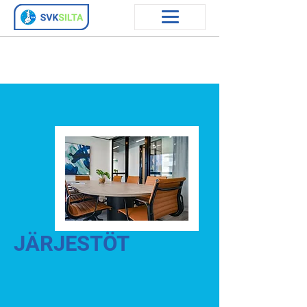
JÄRJESTÖT