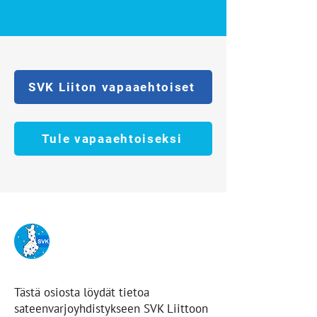
SVK Liiton vapaaehtoiset
Tule vapaaehtoiseksi
Tästä osiosta löydät tietoa
sateenvarjoyhdistykseen SVK Liittoon