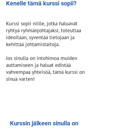
Kenelle tämä kurssi sopii?
Kurssi sopii niille, jotka haluavat
ryhtyä ryhmänjohtajaksi, toteuttaa
ideoitaan, syventää tietojaan ja
kehittää johtamistaitoja.
Jos sinulla on intohimoa muiden
auttamiseen ja haluat edistää
vahvempaa yhteisöä, tämä kurssi on
sinua varten!
Kurssin jälkeen sinulla on
mahdollisuus