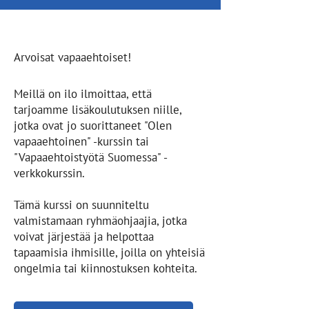
Arvoisat vapaaehtoiset!
Meillä on ilo ilmoittaa, että
tarjoamme lisäkoulutuksen niille,
jotka ovat jo suorittaneet "Olen
vapaaehtoinen" -kurssin tai
"Vapaaehtoistyötä Suomessa" -
verkkokurssin.
Tämä kurssi on suunniteltu
valmistamaan ryhmäohjaajia, jotka
voivat järjestää ja helpottaa
tapaamisia ihmisille, joilla on yhteisiä
ongelmia tai kiinnostuksen kohteita.