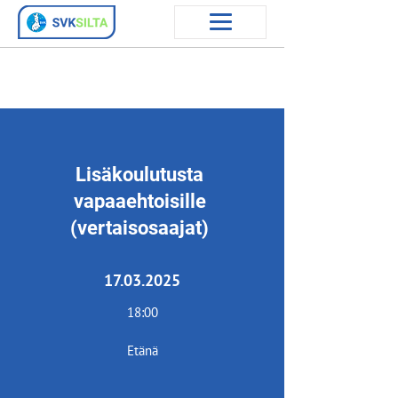
Lisäkoulutusta
vapaaehtoisille
(vertaisosaajat)
17.03.2025
18:00
Etänä