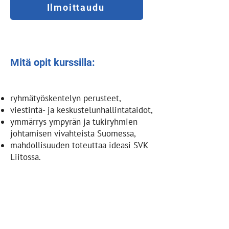
Ilmoittaudu
Mitä opit kurssilla:
ryhmätyöskentelyn perusteet,
viestintä- ja keskustelunhallintataidot,
ymmärrys ympyrän ja tukiryhmien
johtamisen vivahteista Suomessa,
mahdollisuuden toteuttaa ideasi SVK
Liitossa.