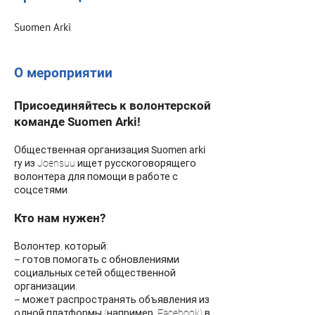
Suomen Arki
О мероприятии
Присоединяйтесь к волонтерской
команде Suomen Arki!
Общественная организация
Suomen arki
ry
из
Joensuu ищет русскоговорящего
волонтера для помощи в работе с
соцсетями.
Кто нам нужен?
Волонтер, который:
– готов помогать с обновлениями
социальных сетей общественной
организации.
– может распространять объявления из
одной платформы (например, Facebook) в