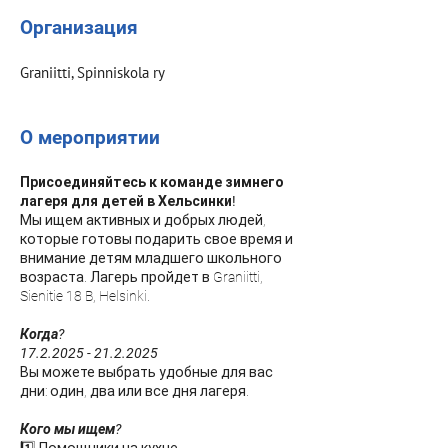
Организация
Graniitti, Spinniskola ry
О мероприятии
Присоединяйтесь к команде зимнего
лагеря для детей в Хельсинки!
Мы ищем активных и добрых людей,
которые готовы подарить свое время и
внимание детям младшего школьного
возраста. Лагерь пройдет в Graniitti,
Sienitie 18 B, Helsinki.
Когда?
17.2.2025 - 21.2.2025
Вы можете выбрать удобные для вас
дни: один, два или все дня лагеря.
Кого мы ищем?