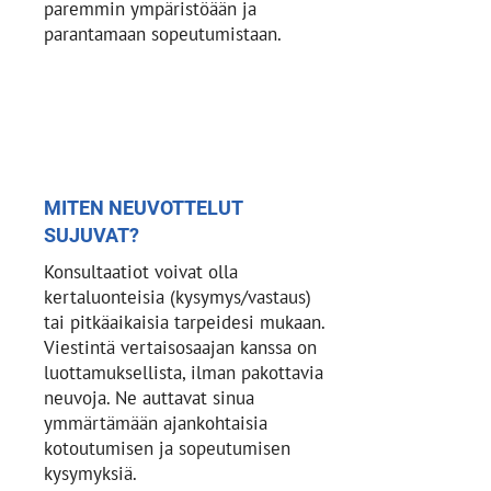
paremmin ympäristöään ja
parantamaan sopeutumistaan.
MITEN NEUVOTTELUT
SUJUVAT?
Konsultaatiot voivat olla
kertaluonteisia (kysymys/vastaus)
tai pitkäaikaisia ​​tarpeidesi mukaan.
Viestintä vertaisosaajan kanssa on
luottamuksellista, ilman pakottavia
neuvoja. Ne auttavat sinua
ymmärtämään ajankohtaisia ​​
kotoutumisen ja sopeutumisen
kysymyksiä.