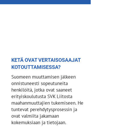
KETÄ OVAT VERTAISOSAAJAT
KOTOUTTAMISESSA?
Suomeen muuttamisen jälkeen
onnistuneesti sopeutuneita
henkilöitä, jotka ovat saaneet
erityiskoulutusta SVK Liitosta
maahanmuuttajien tukemiseen. He
tuntevat perehdytysprosessin ja
ovat valmiita jakamaan
kokemuksiaan ja tietojaan.