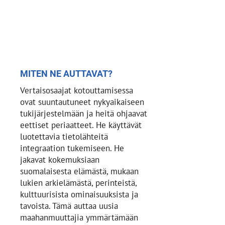
MITEN NE AUTTAVAT?
Vertaisosaajat kotouttamisessa
ovat suuntautuneet nykyaikaiseen
tukijärjestelmään ja heitä ohjaavat
eettiset periaatteet. He käyttävät
luotettavia tietolähteitä
integraation tukemiseen. He
jakavat kokemuksiaan
suomalaisesta elämästä, mukaan
lukien arkielämästä, perinteistä,
kulttuurisista ominaisuuksista ja
tavoista. Tämä auttaa uusia
maahanmuuttajia ymmärtämään