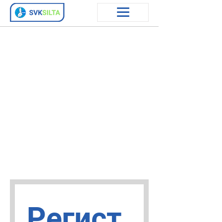
Регист