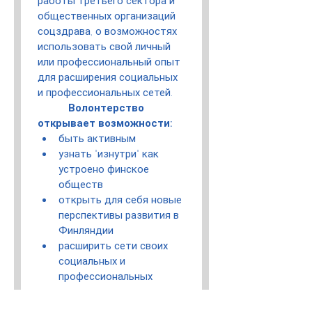
работы третьего сектора и 
общественных организаций 
соцздрава, о возможностях 
использовать свой личный 
или профессиональный опыт 
для расширения социальных 
и профессиональных сетей.
Волонтерство 
открывает возможности:
быть активным
узнать "изнутри" как 
устроено финское 
обществ
открыть для себя новые 
перспективы развития в 
Финляндии
расширить сети своих 
социальных и 
профессиональных 
контактов.
интегрироваться и 