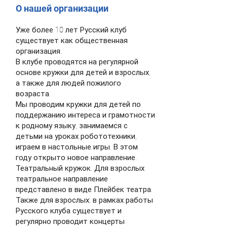
О нашей организации
Уже более 10 лет Русский клуб
существует как общественная
организация.
В клубе проводятся на регулярной
основе кружки для детей и взрослых,
а также для людей пожилого
возраста.
Мы проводим кружки для детей по
поддержанию интереса и грамотности
к родному языку, занимаемся с
детьми на уроках робототехники,
играем в настольные игры. В этом
году открыто новое направление.
Театральный кружок. Для взрослых
театральное направление
представлено в виде Плейбек театра.
Также для взрослых: в рамках работы
Русского клуба существует и
регулярно проводит концерты