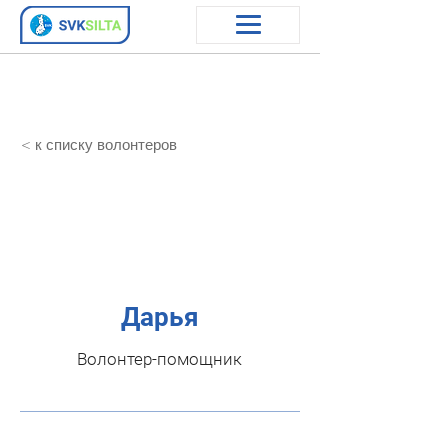
< к списку волонтеров
Дарья
Волонтер-помощник