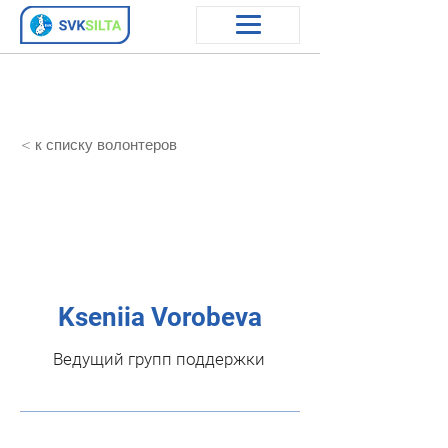
< к списку волонтеров
Kseniia Vorobeva
Ведущий групп поддержки